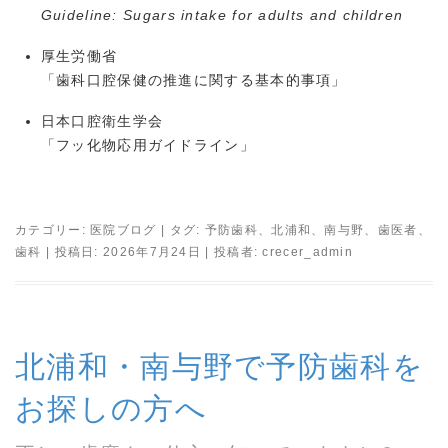
Guideline: Sugars intake for adults and children
厚生労働省
「歯科口腔保健の推進に関する基本的事項」
日本口腔衛生学会
「フッ化物応用ガイドライン」
カテゴリー:
医院ブログ
| タグ:
予防歯科
、
北浦和
、
南与野
、
歯医者
、
歯科
| 投稿日:
2026年7月24日
|
投稿者:
crecer_admin
北浦和・南与野で予防歯科を
お探しの方へ