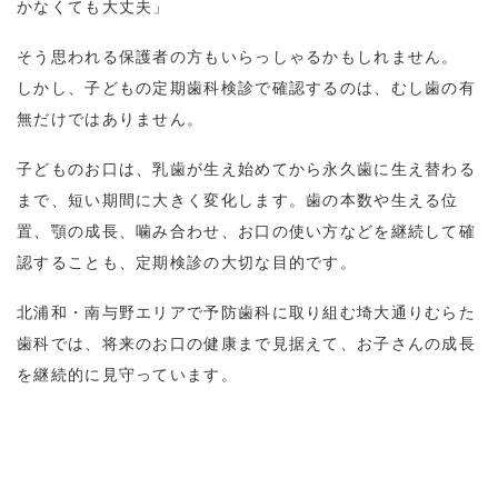
かなくても大丈夫」
そう思われる保護者の方もいらっしゃるかもしれません。
しかし、子どもの定期歯科検診で確認するのは、むし歯の有
無だけではありません。
子どものお口は、乳歯が生え始めてから永久歯に生え替わる
まで、短い期間に大きく変化します。歯の本数や生える位
置、顎の成長、噛み合わせ、お口の使い方などを継続して確
認することも、定期検診の大切な目的です。
北浦和・南与野エリアで予防歯科に取り組む埼大通りむらた
歯科では、将来のお口の健康まで見据えて、お子さんの成長
を継続的に見守っています。