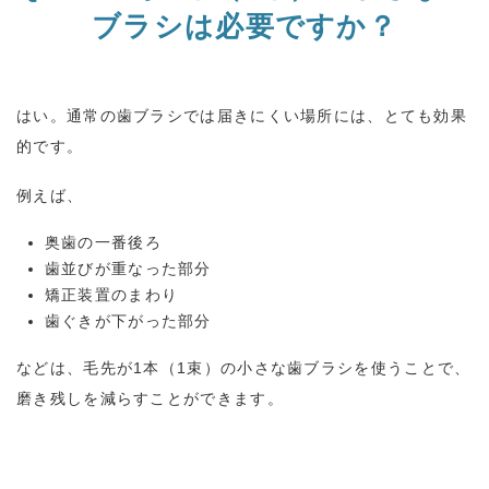
ブラシは必要ですか？
はい。通常の歯ブラシでは届きにくい場所には、とても効果
的です。
例えば、
奥歯の一番後ろ
歯並びが重なった部分
矯正装置のまわり
歯ぐきが下がった部分
などは、毛先が
1
本（
1
束）の小さな歯ブラシを使うことで、
磨き残しを減らすことができます。