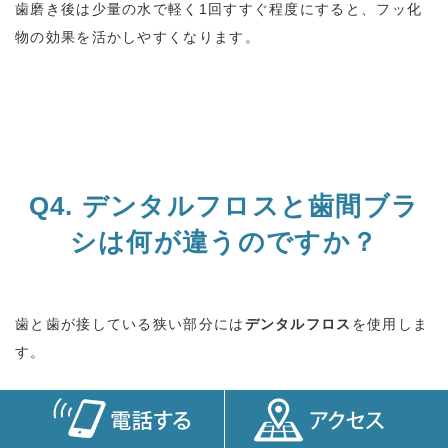
歯磨き後は少量の水で軽く
1
回すすぐ程度にすると、フッ化
物の効果を活かしやすくなります。
Q4.
デンタルフロスと歯間ブラ
シは何が違うのですか？
歯と歯が接している狭い部分には
デンタルフロス
を使用しま
す。
一方、歯ぐきが下がるなどして歯と歯の間に隙間がある部分
には
歯間ブラシ
を使用します。