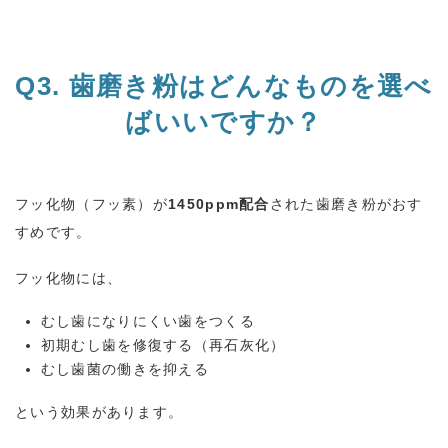
Q3.
歯磨き粉はどんなものを選べ
ばいいですか？
フッ化物（フッ素）が
1450ppm
配合
された歯磨き粉がおす
すめです。
フッ化物には、
むし歯になりにくい歯をつくる
初期むし歯を修復する（再石灰化）
むし歯菌の働きを抑える
という効果があります。