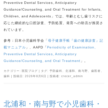
Preventive Dental Services, Anticipatory
Guidance/Counseling, and Oral Treatment for Infants,
Children, and Adolescents
」では、年齢とむし歯リスクに
応じた継続的な口腔診査、予防処置、発育への助言が推奨さ
れています。
参考：日本小児歯科学会「
母子健康手帳『歯の健康診査』記
載マニュアル
」、
AAPD
「
Periodicity of Examination,
Preventive Dental Services, Anticipatory
Guidance/Counseling, and Oral Treatment
」。
カテゴリー:
医院ブログ
| タグ:
予防歯科
、
北浦和
、
南与野
、
歯医者
、
歯科
| 投稿日:
2026年8月6日
|
投稿者:
crecer_admin
北浦和・南与野で小児歯科・