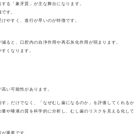
出する「象牙質」が主な舞台になります。
織です。
受けやすく、進行が早いのが特徴です。
が減ると、口腔内の自浄作用や再石灰化作用が弱まります。
やすくなります。
が高い可能性があります。
治す」だけでなく、「なぜむし歯になるのか」を評価してくれる
の量や唾液の質を科学的に分析し、むし歯のリスクを見える化し
策が重要です。