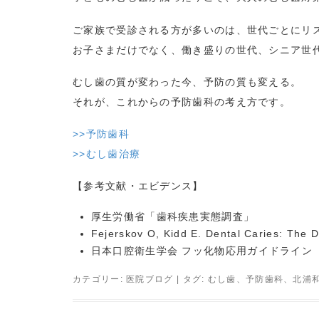
ご家族で受診される方が多いのは、世代ごとにリ
お子さまだけでなく、働き盛りの世代、シニア世
むし歯の質が変わった今、予防の質も変える。
それが、これからの予防歯科の考え方です。
>>予防歯科
>>むし歯治療
【参考文献・エビデンス】
厚生労働省「歯科疾患実態調査」
Fejerskov O, Kidd E. Dental Caries: The 
日本口腔衛生学会 フッ化物応用ガイドライン
カテゴリー:
医院ブログ
| タグ:
むし歯
、
予防歯科
、
北浦