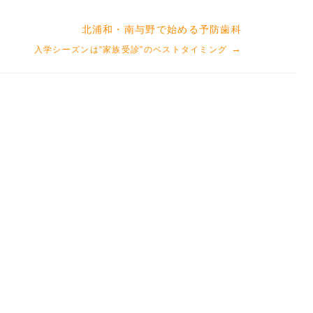
北浦和・南与野で始める予防歯科
→
入学シーズンは“家族受診”のベストタイミング