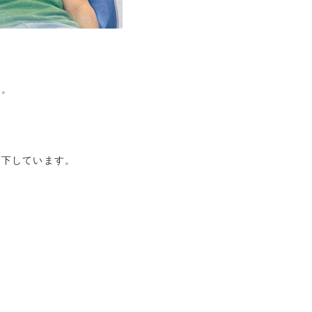
す。
低下しています。