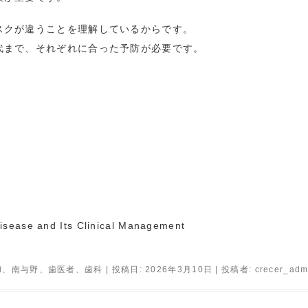
スクが違うことを理解しているからです。
代まで、それぞれに合った予防が必要です。
Disease and Its Clinical Management
和
、
南与野
、
歯医者
、
歯科
| 投稿日:
2026年3月10日
|
投稿者:
crecer_adm