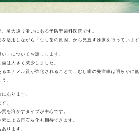
間、埼大通り沿いにある予防型歯科医院です。
査を活用しながら「むし歯の原因」から見直す診療を行っていま
違い」についてお話しします。
し歯は大きく減少しました。
あるエナメル質が強化されることで、むし歯の発症率は明らかに
ょう。
向にあります。
ます。
ル質を溶かすタイプが中心です。
ッ素による再石灰化も期待できます。
もあります。