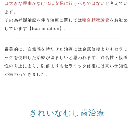
は大きな理由がなければ安易に行うべきではない
と考えてい
ます。
その為補綴治療を伴う治療に関しては
咬合精密診査
をお勧め
しています【Examination】。
審美的に、自然感を持たせた治療には金属修復よりもセラミ
ックを使用した治療が望ましいと思われます。適合性・接着
性の向上により、以前よりもセラミック修復には高い予知性
が備わってきました。
きれいなむし歯治療