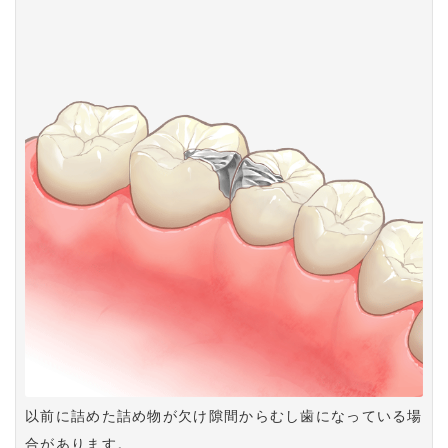
以前に詰めた詰め物が欠け隙間からむし歯になっている場
合があります。