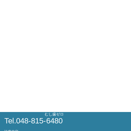
むし歯ゼロ
Tel.048-815-
6480