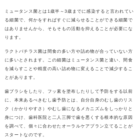
ミュータンス菌とは1歳半～3歳までに感染すると言われてい
る細菌で、何かをすればすぐに減らせることができる細菌で
はありませんから、そもそもの活動を抑えることが必要にな
ります。
ラクトバチラス菌は間食の多い方や詰め物が合っていない方
に多いとされます。この細菌はミュータンス菌と違い、間食
を減らすことや精度の高い詰め物に変えることで減少するこ
とがあります。
歯ブラシをしたり、フッ素を塗布したりして予防をする以前
に、本来あるべきむし歯予防とは、自分自身のむし歯のリス
ク（かかりやすさ）やむし歯になるメカニズムをしっかりと
身につけ、歯科医院と二人三脚で歯を悪くする根本的な原因
を調べて、個々に合わせたオーラルケアプラン立てることが
スタートなのです。