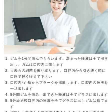
ガムを1分間噛んでもらいます。溜まった唾液は全て掃き
出し、ガムは口腔内に残します
舌表面の細菌を擦り取ります。口腔内から引き抜く時に
口唇で軽く咥えて下さい
口腔内4か所からプラークを採取します。口腔内の唾液を
一旦出します
5分間ガムを噛み、出てきた唾液は全てグラスに出します
5分経過後口腔内の唾液を全てグラスに出しガムは捨てま
す