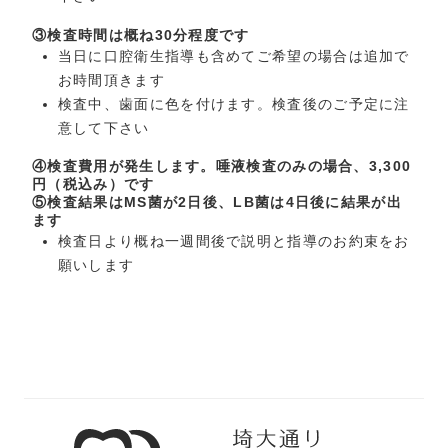
③検査時間は概ね30分程度です
当日に口腔衛生指導も含めてご希望の場合は追加で
お時間頂きます
検査中、歯面に色を付けます。検査後のご予定に注
意して下さい
④検査費用が発生します。唾液検査のみの場合、3,300
円（税込み）です
⑤検査結果はMS菌が2日後、LB菌は4日後に結果が出
ます
検査日より概ね一週間後で説明と指導のお約束をお
願いします