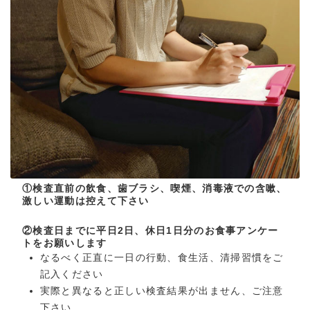
①検査直前の飲食、歯ブラシ、喫煙、消毒液での含嗽、
激しい運動は控えて下さい
②検査日までに平日2日、休日1日分のお食事アンケー
トをお願いします
なるべく正直に一日の行動、食生活、清掃習慣をご
記入ください
実際と異なると正しい検査結果が出ません、ご注意
下さい