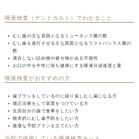
唾液検査（デントカルト）でわかること
むし歯の主な原因となるミュータンス菌の数
むし歯を進行させる主な原因となるラクトバシラス菌の
数
適合しない詰め物や被せ物がある可能性
お口の中を中性に保ち健康にする唾液分泌速度と量
唾液検査がおすすめの方
歯ブラシをしているのに繰り返しむし歯になる方
矯正治療をして装置をつけている方
生涯自分の歯で食事をしたい方
根本的にむし歯予防をしたい方
最適な予防プランを立てたい方
当院で使用している唾液検査キット