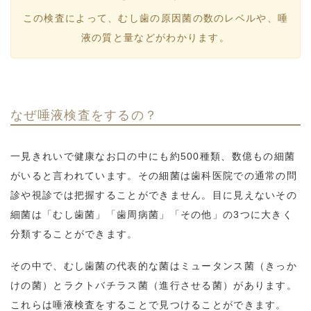
この検査によって、むし歯の原因菌の数のレベルや、唾
液の質と量などがわかります。
なぜ唾液検査をするの？
一見きれいで健康なお口の中にも約500種類、数億もの細菌
がいると言われています。その細菌は歯科医院での通常の問
診や視診では把握することができません。目に見えないその
細菌は「むし歯菌」「歯周病菌」「その他」の3つに大きく
分類することができます。
その中で、むし歯菌の代表的な菌はミュータンス菌（きっか
けの菌）とラクトバチラス菌（進行させる菌）があります。
これらは唾液検査をすることで見つけることができます。