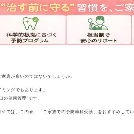
ご家庭が多いのではないでしょうか。
イミングでもあります。
口の健康管理
”
です。
歯科では、この春、「ご家族での予防歯科受診」をおすすめして