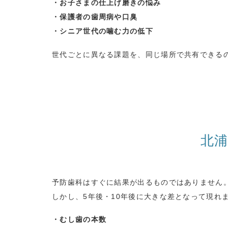
・お子さまの仕上げ磨きの悩み
・保護者の歯周病や口臭
・シニア世代の噛む力の低下
世代ごとに異なる課題を、同じ場所で共有できる
北浦
予防歯科はすぐに結果が出るものではありません
しかし、
5
年後・
10
年後に大きな差となって現れ
・むし歯の本数