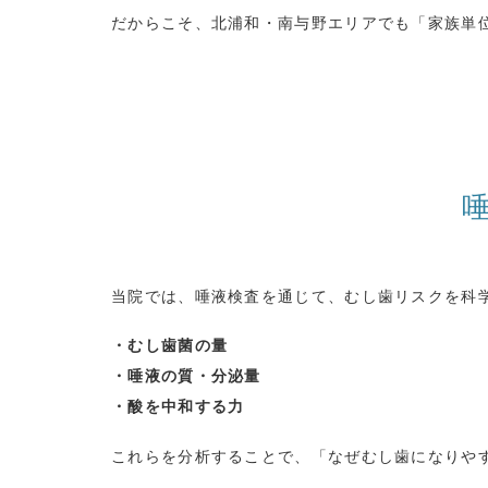
だからこそ、北浦和・南与野エリアでも「家族単
当院では、唾液検査を通じて、むし歯リスクを科
・むし歯菌の量
・唾液の質・分泌量
・酸を中和する力
これらを分析することで、「なぜむし歯になりや