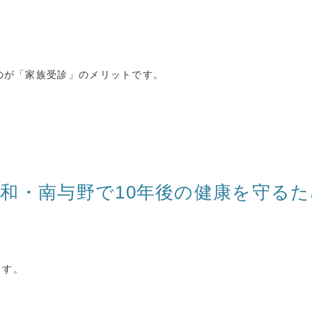
のが「家族受診」のメリットです。
和・南与野で10年後の健康を守る
。
ます。