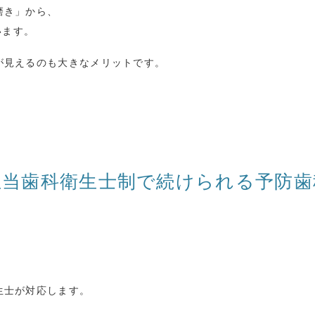
磨き」から、
います。
が見えるのも大きなメリットです。
担当歯科衛生士制で続けられる予防歯
生士が対応します。