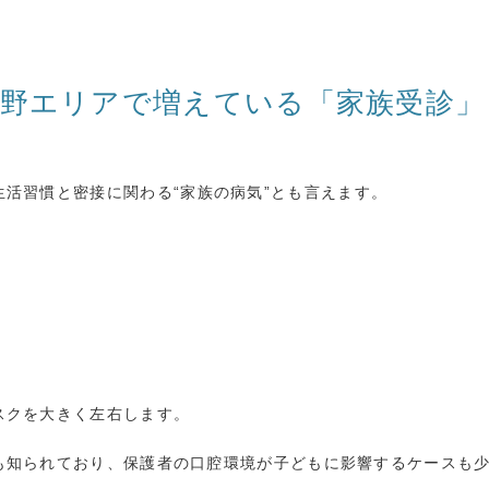
与野エリアで増えている「家族受診」
生活習慣と密接に関わる
“
家族の病気
”
とも言えます。
スクを大きく左右します。
も知られており、保護者の口腔環境が子どもに影響するケースも