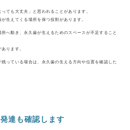
なっても大丈夫」と思われることがあります。
歯が生えてくる場所を保つ役割があります。
場所へ動き、永久歯が生えるためのスペースが不足すること
があります。
が残っている場合は、永久歯の生える方向や位置を確認した
の発達も確認します