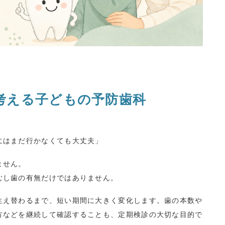
考える子どもの予防歯科
にはまだ行かなくても大丈夫」
ません。
むし歯の有無だけではありません。
生え替わるまで、短い期間に大きく変化します。歯の本数や
方などを継続して確認することも、定期検診の大切な目的で