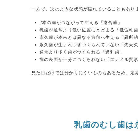
一方で、次のような状態が隠れていることもあり
2本の歯がつながって生える「癒合歯」
乳歯が通常より低い位置にとどまる「低位乳
永久歯が本来とは異なる方向へ生える「異所
永久歯が生まれつきつくられていない「先天
通常より多く歯がつくられる「過剰歯」
歯の表面が十分につくられない「エナメル質
見た目だけでは分かりにくいものもあるため、定
乳歯のむし歯は