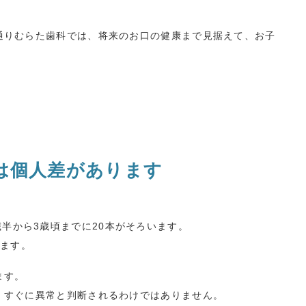
通りむらた歯科では、将来のお口の健康まで見据えて、お子
は個人差があります
歳半から
3
歳頃までに
20
本がそろいます。
ます。
ます。
、すぐに異常と判断されるわけではありません。