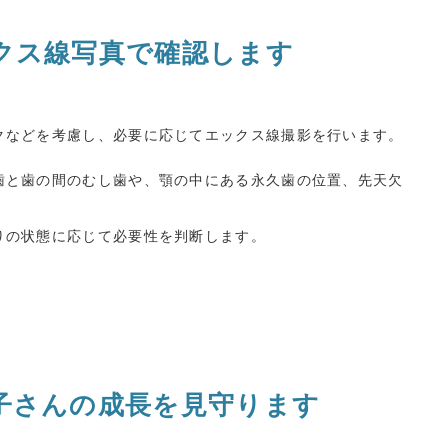
クス線写真で確認します
クなどを考慮し、必要に応じてエックス線撮影を行います。
歯と歯の間のむし歯や、顎の中にある永久歯の位置、先天欠
りの状態に応じて必要性を判断します。
子さんの成長を見守ります