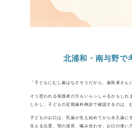
北浦和・南与野で
「子どもにむし歯はなさそうだから、歯医者さん
そう思われる保護者の方もいらっしゃるかもしれ
しかし、子どもの定期歯科検診で確認するのは、
子どものお口は、乳歯が生え始めてから永久歯に
生える位置、顎の成長、噛み合わせ、お口の使い