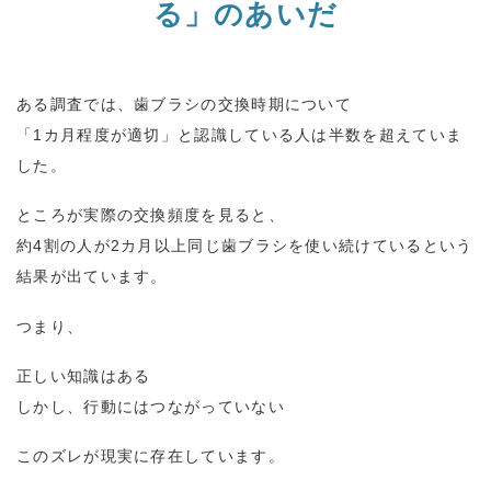
る」のあいだ
ある調査では、歯ブラシの交換時期について
「
1
カ月程度が適切」と認識している人は半数を超えていま
した。
ところが実際の交換頻度を見ると、
約
4
割の人が
2
カ月以上同じ歯ブラシを使い続けているという
結果が出ています。
つまり、
正しい知識はある
しかし、行動にはつながっていない
このズレが現実に存在しています。