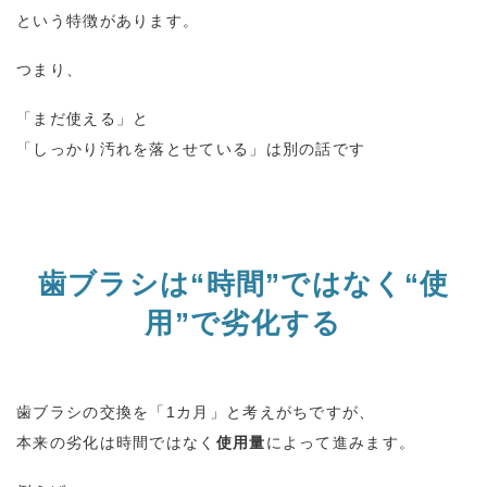
という特徴があります。
つまり、
「まだ使える」と
「しっかり汚れを落とせている」は別の話です
歯ブラシは
“
時間
”
ではなく
“
使
用
”
で劣化する
歯ブラシの交換を「
1
カ月」と考えがちですが、
本来の劣化は時間ではなく
使用量
によって進みます。