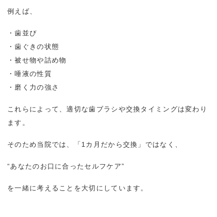
例えば、
・歯並び
・歯ぐきの状態
・被せ物や詰め物
・唾液の性質
・磨く力の強さ
これらによって、適切な歯ブラシや交換タイミングは変わり
ます。
そのため当院では、「
1
カ月だから交換」ではなく、
“あなたのお口に合ったセルフケア
”
を一緒に考えることを大切にしています。