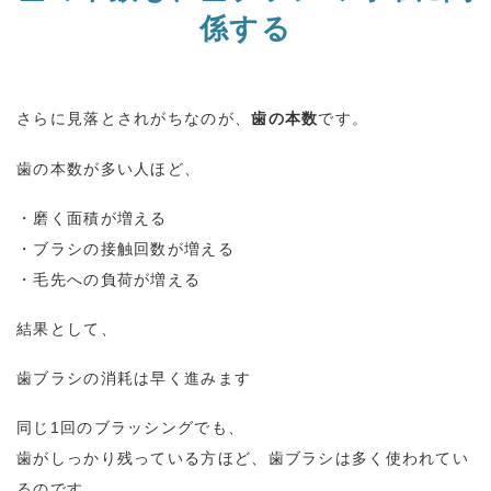
係する
さらに見落とされがちなのが、
歯の本数
です。
歯の本数が多い人ほど、
・磨く面積が増える
・ブラシの接触回数が増える
・毛先への負荷が増える
結果として、
歯ブラシの消耗は早く進みます
同じ
1
回のブラッシングでも、
歯がしっかり残っている方ほど、歯ブラシは多く使われてい
るのです。