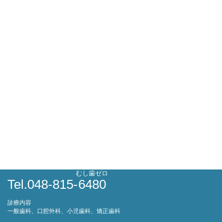
むし歯ゼロ
Tel.048-815-
6480
診療内容
一般歯科、口腔外科、小児歯科、矯正歯科