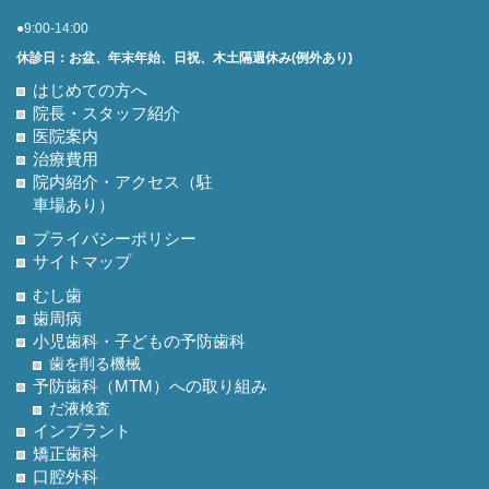
●9:00-14:00
休診日：お盆、年末年始、日祝、木土隔週休み(例外あり)
はじめての方へ
院長・スタッフ紹介
医院案内
治療費用
院内紹介・アクセス（駐
車場あり）
プライバシーポリシー
サイトマップ
むし歯
歯周病
小児歯科・子どもの予防歯科
歯を削る機械
予防歯科（MTM）への取り組み
だ液検査
インプラント
矯正歯科
口腔外科