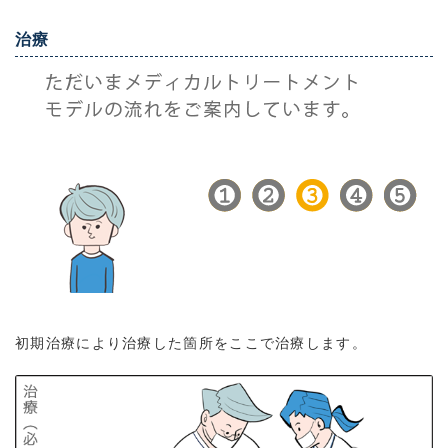
治療
初期治療により治療した箇所をここで治療します。