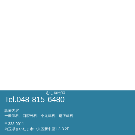
むし歯ゼロ
Tel.048-815-
6480
診療内容
一般歯科、口腔外科、小児歯科、矯正歯科
〒338-0011
埼玉県さいたま市中央区新中里1-3-3 2F