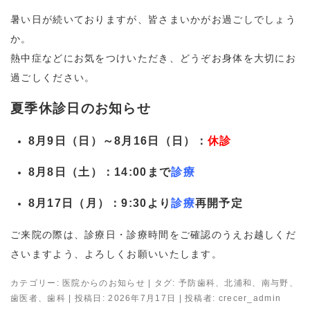
暑い日が続いておりますが、皆さまいかがお過ごしでしょう
か。
熱中症などにお気をつけいただき、どうぞお身体を大切にお
過ごしください。
夏季休診日のお知らせ
8月9日（日）～8月16日（日）：
休診
8月8日（土）：14:00まで
診療
8月17日（月）：9:30より
診療
再開予定
ご来院の際は、診療日・診療時間をご確認のうえお越しくだ
さいますよう、よろしくお願いいたします。
カテゴリー:
医院からのお知らせ
| タグ:
予防歯科
、
北浦和
、
南与野
、
歯医者
、
歯科
| 投稿日:
2026年7月17日
|
投稿者:
crecer_admin