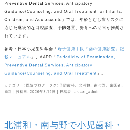
Preventive Dental Services, Anticipatory
Guidance/Counseling, and Oral Treatment for Infants,
Children, and Adolescents
」では、年齢とむし歯リスクに
応じた継続的な口腔診査、予防処置、発育への助言が推奨さ
れています。
参考：日本小児歯科学会「
母子健康手帳『歯の健康診査』記
載マニュアル
」、
AAPD
「
Periodicity of Examination,
Preventive Dental Services, Anticipatory
Guidance/Counseling, and Oral Treatment
」。
カテゴリー:
医院ブログ
| タグ:
予防歯科
、
北浦和
、
南与野
、
歯医者
、
歯科
| 投稿日:
2026年8月6日
|
投稿者:
crecer_admin
北浦和・南与野で小児歯科・