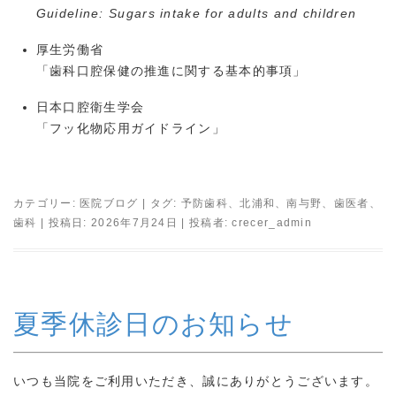
Guideline: Sugars intake for adults and children
厚生労働省
「歯科口腔保健の推進に関する基本的事項」
日本口腔衛生学会
「フッ化物応用ガイドライン」
カテゴリー:
医院ブログ
| タグ:
予防歯科
、
北浦和
、
南与野
、
歯医者
、
歯科
| 投稿日:
2026年7月24日
|
投稿者:
crecer_admin
夏季休診日のお知らせ
いつも当院をご利用いただき、誠にありがとうございます。