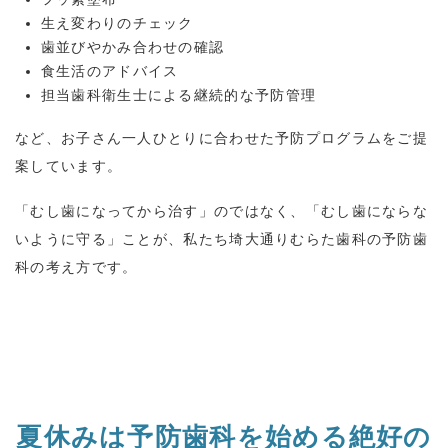
生え変わりのチェック
歯並びやかみ合わせの確認
食生活のアドバイス
担当歯科衛生士による継続的な予防管理
など、お子さん一人ひとりに合わせた予防プログラムをご提
案しています。
「むし歯になってから治す」のではなく、「むし歯にならな
いように守る」ことが、私たち埼大通りむらた歯科の予防歯
科の考え方です。
夏休みは予防歯科を始める絶好の