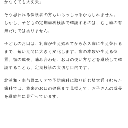
かなくても大丈夫」
そう思われる保護者の方もいらっしゃるかもしれません。
しかし、子どもの定期歯科検診で確認するのは、むし歯の有
無だけではありません。
子どものお口は、乳歯が生え始めてから永久歯に生え替わる
まで、短い期間に大きく変化します。歯の本数や生える位
置、顎の成長、噛み合わせ、お口の使い方などを継続して確
認することも、定期検診の大切な目的です。
北浦和・南与野エリアで予防歯科に取り組む埼大通りむらた
歯科では、将来のお口の健康まで見据えて、お子さんの成長
を継続的に見守っています。