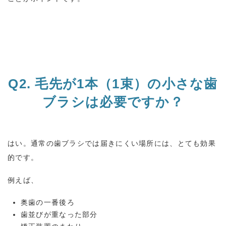
Q2.
毛先が
1
本（
1
束）の小さな歯
ブラシは必要ですか？
はい。通常の歯ブラシでは届きにくい場所には、とても効果
的です。
例えば、
奥歯の一番後ろ
歯並びが重なった部分