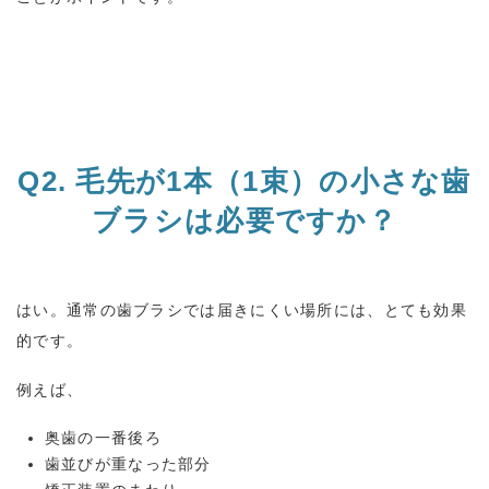
Q2.
毛先が
1
本（
1
束）の小さな歯
ブラシは必要ですか？
はい。通常の歯ブラシでは届きにくい場所には、とても効果
的です。
例えば、
奥歯の一番後ろ
歯並びが重なった部分