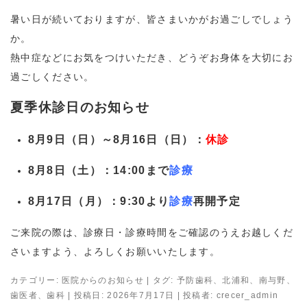
暑い日が続いておりますが、皆さまいかがお過ごしでしょう
か。
熱中症などにお気をつけいただき、どうぞお身体を大切にお
過ごしください。
夏季休診日のお知らせ
8月9日（日）～8月16日（日）：
休診
8月8日（土）：14:00まで
診療
8月17日（月）：9:30より
診療
再開予定
ご来院の際は、診療日・診療時間をご確認のうえお越しくだ
さいますよう、よろしくお願いいたします。
カテゴリー:
医院からのお知らせ
| タグ:
予防歯科
、
北浦和
、
南与野
、
歯医者
、
歯科
| 投稿日:
2026年7月17日
|
投稿者:
crecer_admin