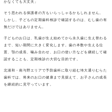
かなくても大丈夫」
そう思われる保護者の方もいらっしゃるかもしれません。
しかし、子どもの定期歯科検診で確認するのは、むし歯の有
無だけではありません。
子どものお口は、乳歯が生え始めてから永久歯に生え替わる
まで、短い期間に大きく変化します。歯の本数や生える位
置、顎の成長、噛み合わせ、お口の使い方などを継続して確
認することも、定期検診の大切な目的です。
北浦和・南与野エリアで予防歯科に取り組む埼大通りむらた
歯科では、将来のお口の健康まで見据えて、お子さんの成長
を継続的に見守っています。