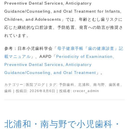
Preventive Dental Services, Anticipatory
Guidance/Counseling, and Oral Treatment for Infants,
Children, and Adolescents
」では、年齢とむし歯リスクに
応じた継続的な口腔診査、予防処置、発育への助言が推奨さ
れています。
参考：日本小児歯科学会「
母子健康手帳『歯の健康診査』記
載マニュアル
」、
AAPD
「
Periodicity of Examination,
Preventive Dental Services, Anticipatory
Guidance/Counseling, and Oral Treatment
」。
カテゴリー:
医院ブログ
| タグ:
予防歯科
、
北浦和
、
南与野
、
歯医者
、
歯科
| 投稿日:
2026年8月6日
|
投稿者:
crecer_admin
北浦和・南与野で小児歯科・