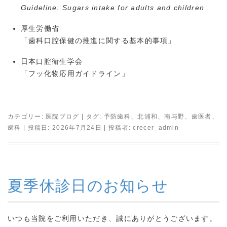
Guideline: Sugars intake for adults and children
厚生労働省
「歯科口腔保健の推進に関する基本的事項」
日本口腔衛生学会
「フッ化物応用ガイドライン」
カテゴリー:
医院ブログ
| タグ:
予防歯科
、
北浦和
、
南与野
、
歯医者
、
歯科
| 投稿日:
2026年7月24日
|
投稿者:
crecer_admin
夏季休診日のお知らせ
いつも当院をご利用いただき、誠にありがとうございます。