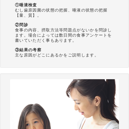
①唾液検査
むし歯原因菌の状態の把握、唾液の状態の把握
【量、質】。
②問診
食事の内容、摂取方法等問題点がないかを問診し
ます。場合によっては数日間の食事アンケートを
書いていただく事もあります。
③結果の考察
主な原因がどこにあるかをご説明します。