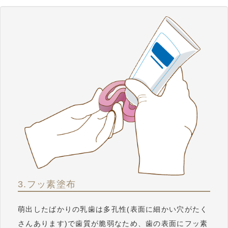
3.フッ素塗布
萌出したばかりの乳歯は多孔性(表面に細かい穴がたく
さんあります)で歯質が脆弱なため、歯の表面にフッ素