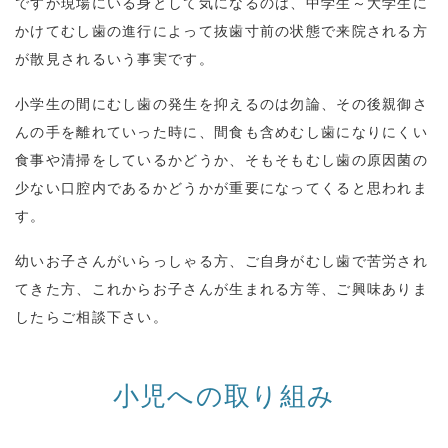
ですが現場にいる身として気になるのは、中学生～大学生に
かけてむし歯の進行によって抜歯寸前の状態で来院される方
が散見されるいう事実です。
小学生の間にむし歯の発生を抑えるのは勿論、その後親御さ
んの手を離れていった時に、間食も含めむし歯になりにくい
食事や清掃をしているかどうか、そもそもむし歯の原因菌の
少ない口腔内であるかどうかが重要になってくると思われま
す。
幼いお子さんがいらっしゃる方、ご自身がむし歯で苦労され
てきた方、これからお子さんが生まれる方等、ご興味ありま
したらご相談下さい。
小児への取り組み