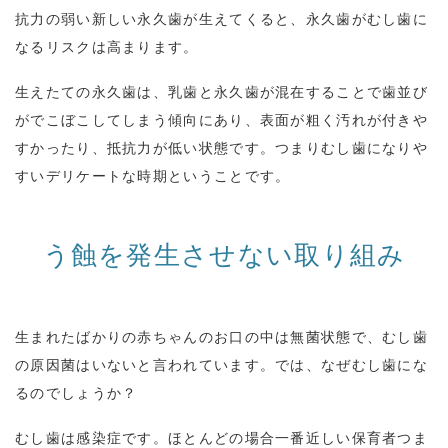
抗力の弱い新しい永久歯が生えてくると、永久歯がむし歯に
なるリスクは高まります。
生えたての永久歯は、乳歯と永久歯が混在することで歯並び
がでこぼこしてしまう傾向にあり、表面が粗く汚れが付きや
すかったり、抵抗力が低い状態です。つまりむし歯になりや
すいデリケートな時期ということです。
う蝕を発生させない取り組み
生まれたばかりの赤ちゃんのお口の中は無菌状態で、むし歯
の原因菌はいないと言われています。では、なぜむし歯にな
るのでしょうか？
むし歯は感染症です。ほとんどの場合一番近しい保育者つま