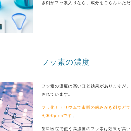
き剤がフッ素入りなら、成分をごらんいただ
フッ素の濃度
フッ素の濃度は高いほど効果がありますが、
されています。
フッ化ナトリウムで市販の歯みがき剤などでは
9,000ppmです
。
歯科医院で使う高濃度のフッ素は効果が高い