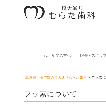
はじめての方へ
院長・スタッ
北浦和・南与野の埼大通りむらた歯科
>
フッ素
フッ素について