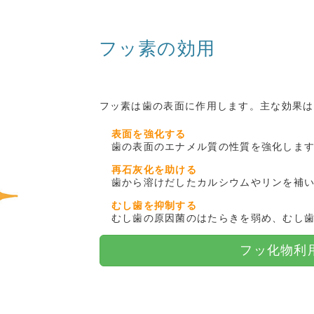
フッ素の効用
フッ素は歯の表面に作用します。主な効果は
表面を強化する
歯の表面のエナメル質の性質を強化しま
再石灰化を助ける
歯から溶けだしたカルシウムやリンを補
むし歯を抑制する
むし歯の原因菌のはたらきを弱め、むし
フッ化物利