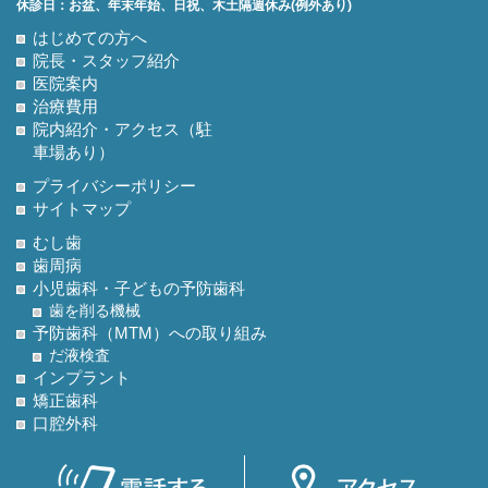
休診日：お盆、年末年始、日祝、木土隔週休み(例外あり)
はじめての方へ
院長・スタッフ紹介
医院案内
治療費用
院内紹介・アクセス（駐
車場あり）
プライバシーポリシー
サイトマップ
むし歯
歯周病
小児歯科・子どもの予防歯科
歯を削る機械
予防歯科（MTM）への取り組み
だ液検査
インプラント
矯正歯科
口腔外科