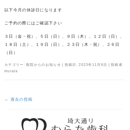
以下今月の休診日になります
ご予約の際にはご確認下さい
３日（金・祝）、５日（日）、９日（木）、１２日（日）、
１８日（土）、１９日（日）、２３日（木・祝）、２６日
（日）
カテゴリー:
医院からのお知らせ
| 投稿日:
2023年11月6日
|
投稿者:
murata
←
過去の投稿
投
稿
ナ
ビ