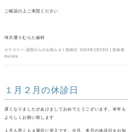
ご確認の上ご来院ください
埼大通りむらた歯科
カテゴリー:
医院からのお知らせ
| 投稿日:
2024年2月29日
|
投稿者:
murata
１月２月の休診日
遅くなりましたがあけましておめでとうございます。本年も
よろしくお願い致します
１月も早くも４週目に突入です。今月、来月の休診日をお知