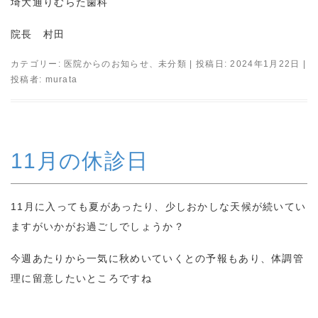
埼大通りむらた歯科
院長 村田
カテゴリー:
医院からのお知らせ
、
未分類
| 投稿日:
2024年1月22日
|
投稿者:
murata
11月の休診日
11月に入っても夏があったり、少しおかしな天候が続いてい
ますがいかがお過ごしでしょうか？
今週あたりから一気に秋めいていくとの予報もあり、体調管
理に留意したいところですね